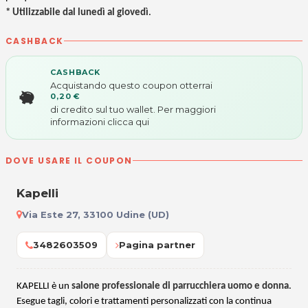
* Utilizzabile dal lunedì al giovedì
.
CASHBACK
CASHBACK
Acquistando questo coupon otterrai
0,20 €
di credito sul tuo wallet. Per maggiori
informazioni
clicca qui
DOVE USARE IL COUPON
Kapelli
Via Este 27, 33100 Udine (UD)
3482603509
Pagina partner
KAPELLI è un
salone professionale di parrucchiera uomo e donna
.
Esegue tagli, colori e trattamenti personalizzati con la continua