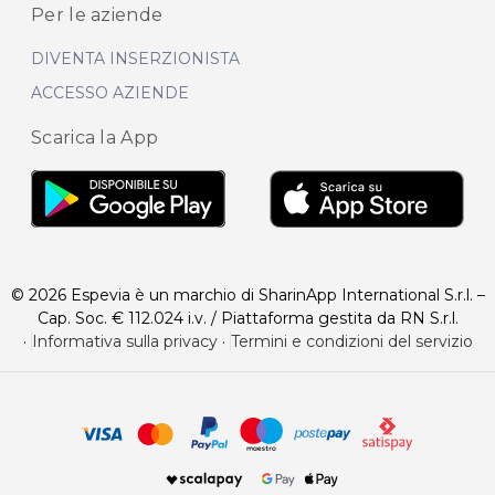
Per le aziende
DIVENTA INSERZIONISTA
ACCESSO AZIENDE
Scarica la App
© 2026 Espevia è un marchio di SharinApp International S.r.l. –
Cap. Soc. € 112.024 i.v. / Piattaforma gestita da RN S.r.l.
·
Informativa sulla privacy
·
Termini e condizioni del servizio