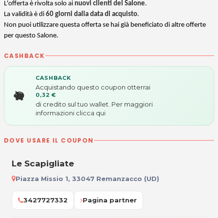
L'offerta è rivolta solo ai
nuovi clienti del Salone
.
La validità è di
60 giorni dalla data di acquisto
.
Non puoi utilizzare questa offerta se hai già beneficiato di altre offerte
per questo Salone.
CASHBACK
CASHBACK
Acquistando questo coupon otterrai
0,32 €
di credito sul tuo wallet. Per maggiori
informazioni
clicca qui
DOVE USARE IL COUPON
Le Scapigliate
Piazza Missio 1, 33047 Remanzacco (UD)
3427727332
Pagina partner