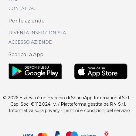
CONTATTACI
Per le aziende
DIVENTA INSERZIONISTA
ACCESSO AZIENDE
Scarica la App
© 2026 Espevia è un marchio di SharinApp International S.r.l. –
Cap. Soc. € 112.024 i.v. / Piattaforma gestita da RN S.r.l.
·
Informativa sulla privacy
·
Termini e condizioni del servizio