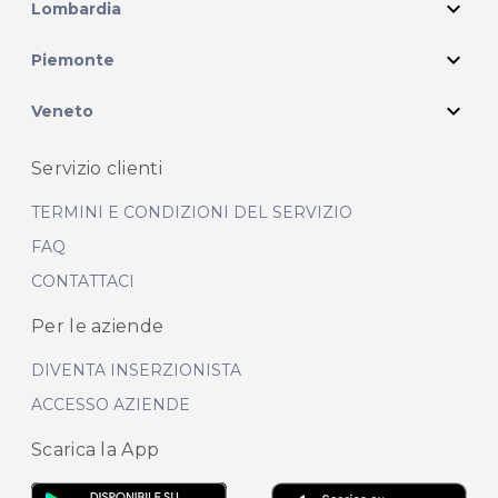
expand_more
Lombardia
expand_more
Piemonte
expand_more
Veneto
Servizio clienti
TERMINI E CONDIZIONI DEL SERVIZIO
FAQ
CONTATTACI
Per le aziende
DIVENTA INSERZIONISTA
ACCESSO AZIENDE
Scarica la App