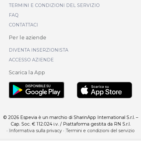
TERMINI E CONDIZIONI DEL SERVIZIO
FAQ
CONTATTACI
Per le aziende
DIVENTA INSERZIONISTA
ACCESSO AZIENDE
Scarica la App
© 2026 Espevia è un marchio di SharinApp International S.r.l. –
Cap. Soc. € 112.024 i.v. / Piattaforma gestita da RN S.r.l.
·
Informativa sulla privacy
·
Termini e condizioni del servizio