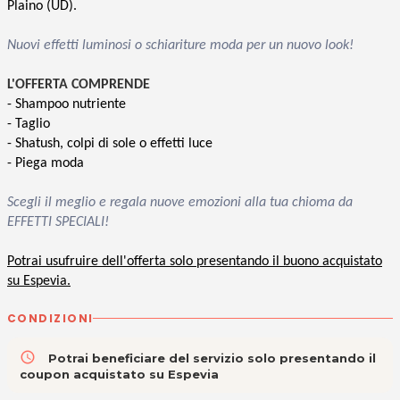
Plaino (UD).
Nuovi effetti luminosi o schiariture moda per un nuovo look!
L'OFFERTA COMPRENDE
- Shampoo nutriente
- Taglio
- Shatush, colpi di sole o effetti luce
- Piega moda
Scegli il meglio e regala nuove emozioni alla tua chioma da
EFFETTI SPECIALI!
Potrai usufruire dell'offerta solo presentando il buono acquistato
su Espevia.
CONDIZIONI
access_time
Potrai beneficiare del servizio solo presentando il
coupon acquistato su Espevia