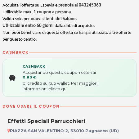
Acquista l'offerta su Espevia e
prenota al 043245363
Utilizzabile
max. 1 coupon a persona
.
Valido solo per
nuovi clienti del Salone.
Utilizzabile entro 60 giorni
dalla data di acquisto.
Non puoi beneficiare di questa offerta se hai già utilizzato altre offerte
per questo centro.
CASHBACK
CASHBACK
Acquistando questo coupon otterrai
0,80 €
di credito sul tuo wallet. Per maggiori
informazioni
clicca qui
DOVE USARE IL COUPON
Effetti Speciali Parrucchieri
PIAZZA SAN VALENTINO 2, 33010 Pagnacco (UD)