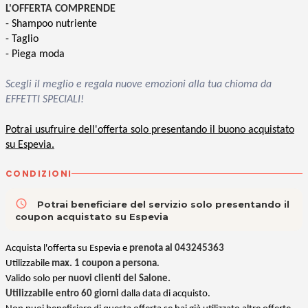
L'OFFERTA COMPRENDE
- Shampoo nutriente
- Taglio
- Piega moda
Scegli il meglio e regala nuove emozioni alla tua chioma da
EFFETTI SPECIALI!
Potrai usufruire dell'offerta solo presentando il buono acquistato
su Espevia.
CONDIZIONI
access_time
Potrai beneficiare del servizio solo presentando il
coupon acquistato su Espevia
Acquista l'offerta su Espevia e
prenota al 043245363
Utilizzabile
max. 1 coupon a persona
.
Valido solo per
nuovi clienti del Salone.
Utilizzabile entro 60 giorni
dalla data di acquisto.