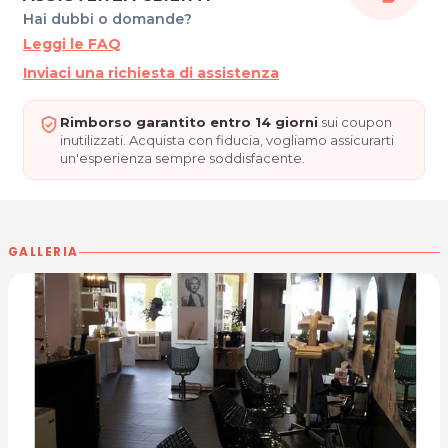
Hai dubbi o domande?
Leggi le FAQ
Inviaci una richiesta di assistenza
Rimborso garantito entro 14 giorni
sui coupon
inutilizzati. Acquista con fiducia, vogliamo assicurarti
un'esperienza sempre soddisfacente.
GALLERIA