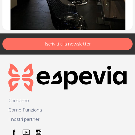
Iscriviti alla newsletter
Chi siamo
Come Funziona
I nostri partner
seguici su facebook
seguici su youtube
seguici su instagram