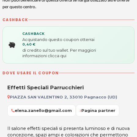
Non puoi beneficiare di questa offerta se hai già utilizzato altre offerte
per questo centro.
CASHBACK
CASHBACK
Acquistando questo coupon otterrai
0,40 €
di credito sul tuo wallet. Per maggiori
informazioni
clicca qui
DOVE USARE IL COUPON
Effetti Speciali Parrucchieri
PIAZZA SAN VALENTINO 2, 33010 Pagnacco (UD)
elena.zanello@gmail.com
Pagina partner
Il salone effetti speciali si presenta luminoso e di nuova
concezione, spazi ampi e colorazioni che permettono