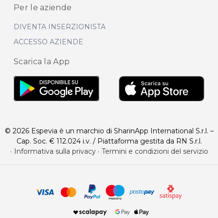
Per le aziende
DIVENTA INSERZIONISTA
ACCESSO AZIENDE
Scarica la App
© 2026 Espevia è un marchio di SharinApp International S.r.l. –
Cap. Soc. € 112.024 i.v. / Piattaforma gestita da RN S.r.l.
·
Informativa sulla privacy
·
Termini e condizioni del servizio