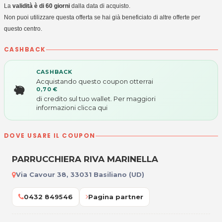
La
validità è di 60 giorni
dalla data di acquisto.
Non puoi utilizzare questa offerta se hai già beneficiato di altre offerte per
questo centro.
CASHBACK
CASHBACK
Acquistando questo coupon otterrai
0,70 €
di credito sul tuo wallet. Per maggiori
informazioni
clicca qui
DOVE USARE IL COUPON
PARRUCCHIERA RIVA MARINELLA
Via Cavour 38, 33031 Basiliano (UD)
0432 849546
Pagina partner