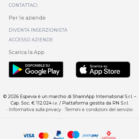
CONTATTACI
Per le aziende
DIVENTA INSERZIONISTA
ACCESSO AZIENDE
Scarica la App
© 2026 Espevia è un marchio di SharinApp International S.r.l. –
Cap. Soc. € 112.024 i.v. / Piattaforma gestita da RN S.r.l.
·
Informativa sulla privacy
·
Termini e condizioni del servizio