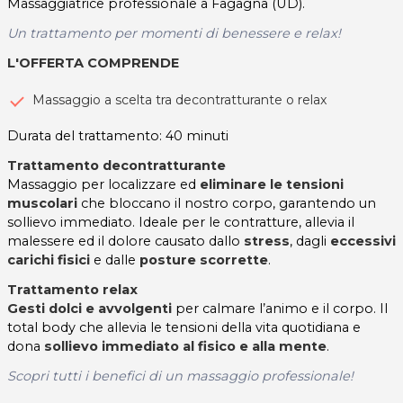
Massaggiatrice professionale a Fagagna (UD).
Un trattamento per momenti di benessere e relax!
L'OFFERTA COMPRENDE
Massaggio a scelta tra decontratturante o relax
Durata del trattamento: 40 minuti
Trattamento decontratturante
Massaggio per localizzare ed
eliminare le tensioni
muscolari
che bloccano il nostro corpo, garantendo un
sollievo immediato. Ideale per le contratture, allevia il
malessere ed il dolore causato dallo
stress
, dagli
eccessivi
carichi fisici
e dalle
posture scorrette
.
Trattamento relax
Gesti dolci e avvolgenti
per calmare l’animo e il corpo. Il
total body che allevia le tensioni della vita quotidiana e
dona
sollievo immediato al fisico e alla mente
.
Scopri tutti i benefici di un massaggio professionale!