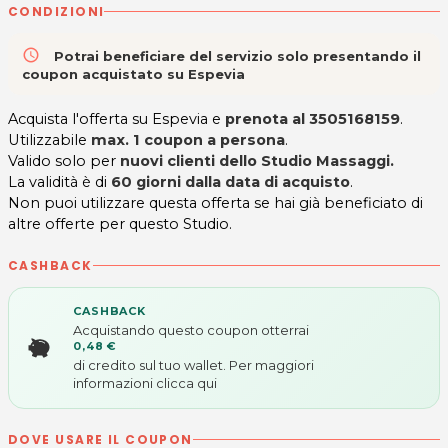
CONDIZIONI
access_time
Potrai beneficiare del servizio solo presentando il
coupon acquistato su Espevia
Acquista l'offerta su Espevia e
prenota al 3505168159
.
Utilizzabile
max. 1 coupon a persona
.
Valido solo per
nuovi clienti dello Studio Massaggi.
La validità è di
60 giorni dalla data di acquisto
.
Non puoi utilizzare questa offerta se hai già beneficiato di
altre offerte per questo Studio.
CASHBACK
CASHBACK
Acquistando questo coupon otterrai
0,48 €
di credito sul tuo wallet. Per maggiori
informazioni
clicca qui
DOVE USARE IL COUPON