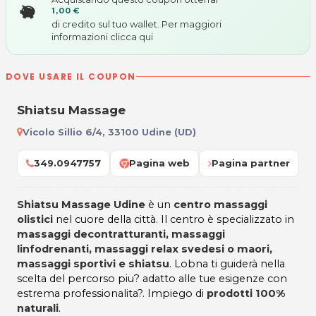
1,00 €
di credito sul tuo wallet. Per maggiori
informazioni
clicca qui
DOVE USARE IL COUPON
Shiatsu Massage
Vicolo Sillio 6/4, 33100 Udine (UD)
349.0947757
Pagina web
Pagina partner
Shiatsu Massage Udine
è un
centro massaggi
olistici
nel cuore della città. Il centro è specializzato in
massaggi decontratturanti, massaggi
linfodrenanti, massaggi relax svedesi o maori,
massaggi sportivi e shiatsu
. Lobna ti guiderà nella
scelta del percorso piu? adatto alle tue esigenze con
estrema professionalita?. Impiego di
prodotti 100%
naturali
.