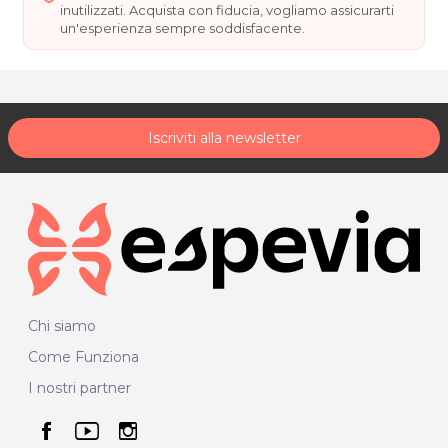
inutilizzati. Acquista con fiducia, vogliamo assicurarti
un'esperienza sempre soddisfacente.
Iscriviti alla newsletter
Chi siamo
Come Funziona
I nostri partner
seguici su facebook
seguici su youtube
seguici su instagram