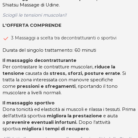
Shiatsu Massage di Udine.
Sciogli le tensioni muscolari!
L'OFFERTA COMPRENDE
3 Massaggi a scelta tra decontratturanti o sportivi
Durata del singolo trattamento: 60 minuti
Il massaggio decontratturante
Per contrastare le contratture muscolari,
riduce la
tensione
causata da
stress, sforzi, posture errate
. Si
tratta la zona interessata con manovre specifiche
come
pressioni e sfregamenti
, riportando il tono
muscolare a livelli normali.
Il massaggio sportivo
Dona tonicità ed elasticità ai muscoli e rilassa i tessuti. Prima
dell'attività sportiva
m
igliora la prestazione
e aiuta
a
prevenire eventuali infortuni.
Dopo l'attività
sportiva
migliora i tempi di recupero
.