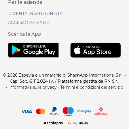
Per le aziende
DIVENTA INSERZIONISTA
ACCESSO AZIENDE
Scarica la App
© 2026 Espevia è un marchio di SharinApp International S.r.l. –
Cap. Soc. € 112.024 i.v. / Piattaforma gestita da RN S.r.l.
·
Informativa sulla privacy
·
Termini e condizioni del servizio