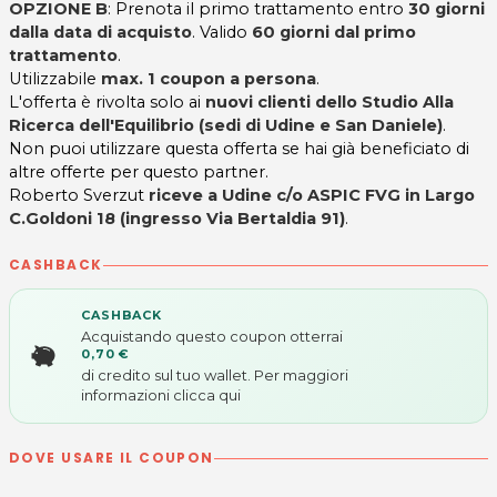
OPZIONE B
: Prenota il primo trattamento entro
30 giorni
dalla data di acquisto
. Valido
60 giorni dal primo
trattamento
.
Utilizzabile
max. 1 coupon a persona
.
L'offerta è rivolta solo ai
nuovi clienti dello Studio Alla
Ricerca dell'Equilibrio (sedi di Udine e San Daniele)
.
Non puoi utilizzare questa offerta se hai già beneficiato di
altre offerte per questo partner.
Roberto Sverzut
riceve a Udine c/o ASPIC FVG in Largo
C.Goldoni 18 (ingresso Via Bertaldia 91)
.
CASHBACK
CASHBACK
Acquistando questo coupon otterrai
0,70 €
di credito sul tuo wallet. Per maggiori
informazioni
clicca qui
DOVE USARE IL COUPON