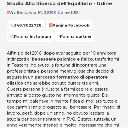
Studio Alla Ricerca dell'Equilibrio - Udine
Via Bertaldia 91, 33100 Udine (UD)
340.7622728
Pagina Facebook
Pagina Instagram
Pagina partner
All'inizio del 2016, dopo aver seguito per 10 anni corsi
indirizzati al
benessere psichico e fisico
, trasferitomi
in Toscana, ho avuto la fortuna di incontrare una
professionista e persona meravigliosa che decido di
seguire in un
percorso formativo di operatore
olistico
che sarebbe dovuto durare tre anni.
Questa persona è riuscita a farmi capire di essere
arrivato al posto giusto nel momento giusto. Da
tempo mi balenava in mente l’idea di mollare tutto e
dedicarmi al mio progetto sul benessere. Per motivi di
lavoro, però, dopo un anno, ho dovuto lasciare la
scuola per dover rientrare in FVG. È stato, tuttavia, un
anno veramente intenso e molto interessante che mi