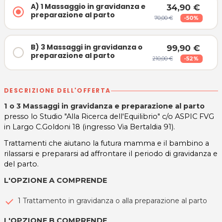
A) 1 Massaggio in gravidanza e
34,90 €
preparazione al parto
70,00 €
-50%
B) 3 Massaggi in gravidanza o
99,90 €
preparazione al parto
210,00 €
-52%
DESCRIZIONE DELL'OFFERTA
1 o 3 Massaggi in gravidanza e preparazione al parto
presso lo Studio "Alla Ricerca dell'Equilibrio" c/o ASPIC FVG
in Largo C.Goldoni 18 (ingresso Via Bertaldia 91).
Trattamenti che aiutano la futura mamma e il bambino a
rilassarsi e prepararsi ad affrontare il periodo di gravidanza e
del parto.
L'OPZIONE A COMPRENDE
1 Trattamento in gravidanza o alla preparazione al parto
L'OPZIONE B COMPRENDE