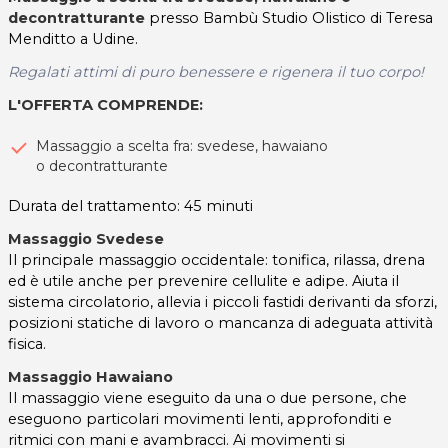
decontratturante
presso Bambù Studio Olistico di Teresa
Menditto a Udine.
Regalati attimi di puro benessere e rigenera il tuo corpo!
L'OFFERTA COMPRENDE:
Massaggio a scelta fra: svedese, hawaiano
o decontratturante
Durata del trattamento: 45 minuti
Massaggio Svedese
Il principale massaggio occidentale: tonifica, rilassa, drena
ed è utile anche per prevenire cellulite e adipe. Aiuta il
sistema circolatorio, allevia i piccoli fastidi derivanti da sforzi,
posizioni statiche di lavoro o mancanza di adeguata attività
fisica.
Massaggio Hawaiano
Il massaggio viene eseguito da una o due persone, che
eseguono particolari movimenti lenti, approfonditi e
ritmici con mani e avambracci. Ai movimenti si