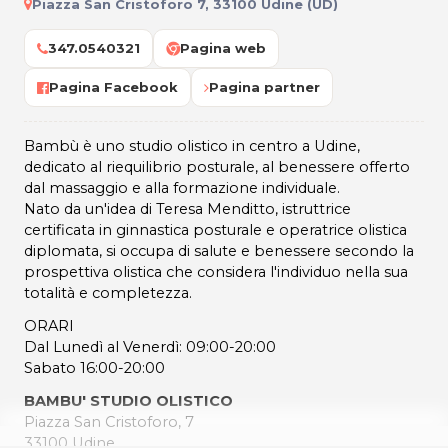
Piazza San Cristoforo 7, 33100 Udine (UD)
347.0540321
Pagina web
Pagina Facebook
Pagina partner
Bambù è uno studio olistico in centro a Udine,
dedicato al riequilibrio posturale, al benessere offerto
dal massaggio e alla formazione individuale.
Nato da un'idea di Teresa Menditto, istruttrice
certificata in ginnastica posturale e operatrice olistica
diplomata, si occupa di salute e benessere secondo la
prospettiva olistica che considera l'individuo nella sua
totalità e completezza.
ORARI
Dal Lunedì al Venerdì: 09:00-20:00
Sabato 16:00-20:00
BAMBU' STUDIO OLISTICO
Piazza San Cristoforo, 7
33100 Udine