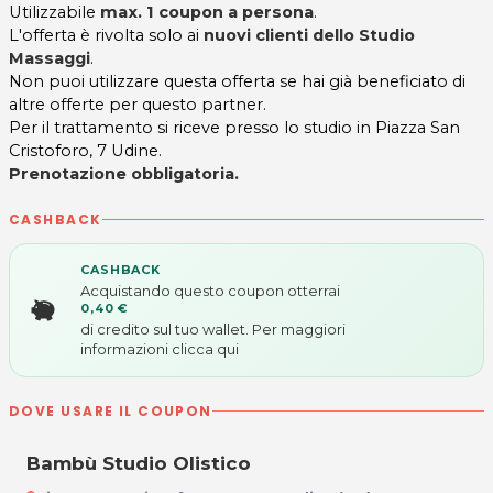
Utilizzabile
max. 1 coupon a persona
.
L'offerta è rivolta solo ai
nuovi clienti dello Studio
Massaggi
.
Non puoi utilizzare questa offerta se hai già beneficiato di
altre offerte per questo partner.
Per il trattamento si riceve presso lo studio in Piazza San
Cristoforo, 7 Udine.
Prenotazione obbligatoria.
CASHBACK
CASHBACK
Acquistando questo coupon otterrai
0,40 €
di credito sul tuo wallet. Per maggiori
informazioni
clicca qui
DOVE USARE IL COUPON
Bambù Studio Olistico