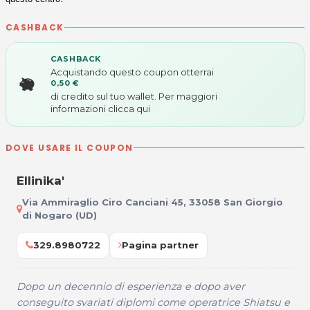
CASHBACK
CASHBACK
Acquistando questo coupon otterrai
0,50 €
di credito sul tuo wallet. Per maggiori
informazioni
clicca qui
DOVE USARE IL COUPON
Ellinika'
Via Ammiraglio Ciro Canciani 45, 33058 San Giorgio
di Nogaro (UD)
329.8980722
Pagina partner
Dopo un decennio di esperienza e dopo aver
conseguito svariati diplomi come operatrice Shiatsu e