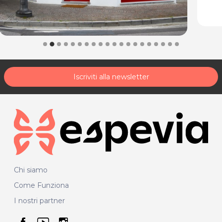
Iscriviti alla newsletter
Chi siamo
Come Funziona
I nostri partner
seguici su facebook
seguici su youtube
seguici su instagram