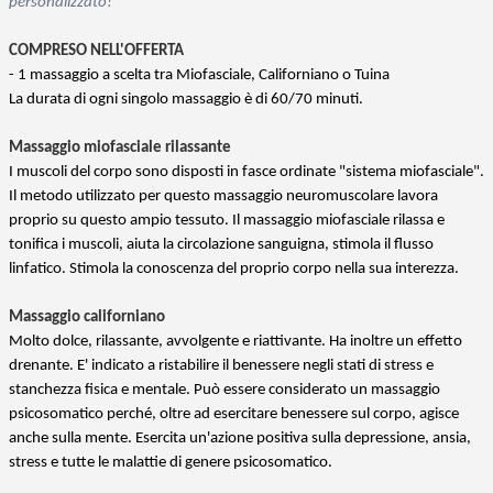
personalizzato!
COMPRESO NELL'OFFERTA
- 1 massaggio a scelta tra
Miofasciale,
Californiano o Tuina
La durata di ogni singolo massaggio è di 60/70 minuti.
Massaggio miofasciale rilassante
I muscoli del corpo sono disposti in fasce ordinate "sistema miofasciale".
Il metodo utilizzato per questo massaggio neuromuscolare lavora
proprio su questo ampio tessuto. Il massaggio miofasciale rilassa e
tonifica i muscoli, aiuta la circolazione sanguigna, stimola il flusso
linfatico. Stimola la conoscenza del proprio corpo nella sua interezza.
Massaggio californiano
Molto dolce, rilassante, avvolgente e riattivante. Ha inoltre un effetto
drenante. E' indicato a ristabilire il benessere negli stati di stress e
stanchezza fisica e mentale. Può essere considerato un massaggio
psicosomatico perché, oltre ad esercitare benessere sul corpo, agisce
anche sulla mente. Esercita un'azione positiva sulla depressione, ansia,
stress e tutte le malattie di genere psicosomatico.