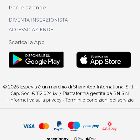
Per le aziende
DIVENTA INSERZIONISTA
ACCESSO AZIENDE
Scarica la App
© 2026 Espevia è un marchio di SharinApp International S.r.l. –
Cap. Soc. € 112.024 i.v. / Piattaforma gestita da RN S.r.l.
·
Informativa sulla privacy
·
Termini e condizioni del servizio