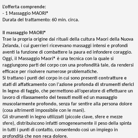
L'offerta comprende:
- 1 Massaggio MAORI®
Durata del trattamento: 60 min. circa.
Il massaggio MAORI®
Trae la propria origine dai rituali della cultura Maori della Nuova
Zelanda, i cui guerrieri ricevevano massaggi intensi e profondi
aventi la funzione di combattere la paura ed infondere coraggio.
Oggi, il Massaggio Maori® è una tecnica con la quale si
raggiungono parti del corpo con una
profondità
tale,
da rendersi
efficace per risolvere numerose problematiche.
Si trattano i punti del corpo in cui sono presenti
contratture e
stati di affaticamento
con l’
azione profonda di strumenti sferici
in legno di faggio
, che permettono all’operatore di effettuare un
lavoro di
rilassamento dei tessuti molli
ed un
massaggio
muscolarmente profondo
, senza far sentire alla persona dolore
(cosa altrimenti impossibile con le mani).
Gli strumenti in legno utilizzati (piccole clave, sfere e mezze
sfere), distribuiscono infatti omogeneamente il peso della spinta
in tutti i punti di contatto, consentendo così un impiego in
profondità che
non reca dolore
.