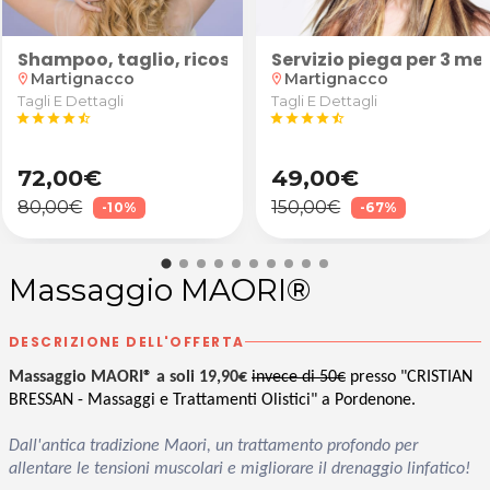
"
di Sale per adulti e bambini da Evoluzione Armonica
Shampoo, taglio, ricostruzione e prodotto specifi
Servizio piega per 3 mes
Martignacco
Martignacco
location_on
location_on
Tagli E Dettagli
Tagli E Dettagli
star
star
star
star
star_half
star
star
star
star
star_half
72,00€
49,00€
80,00€
150,00€
-10%
-67%
Massaggio MAORI®
DESCRIZIONE DELL'OFFERTA
Massaggio MAORI® a soli 19,90€
invece di 50€
presso "CRISTIAN
BRESSAN - Massaggi e Trattamenti Olistici" a Pordenone.
Dall'antica tradizione Maori, un trattamento profondo per
allentare le tensioni muscolari e migliorare il drenaggio linfatico!