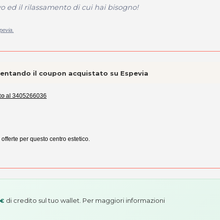
o ed il rilassamento di cui hai bisogno!
pevia.
esentando il coupon acquistato su Espevia
to
al 3405266036
 offerte per questo centro estetico.
di credito sul tuo wallet. Per maggiori informazioni
 €