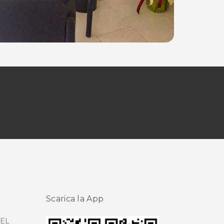
Scarica la App
DEL