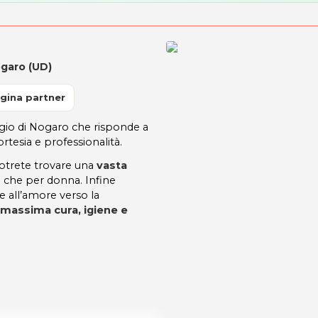
ogaro (UD)
gina partner
orgio di Nogaro che risponde a
rtesia e professionalità.
trete trovare una
vasta
 che per donna. Infine
e all’amore verso la
i massima cura, igiene e