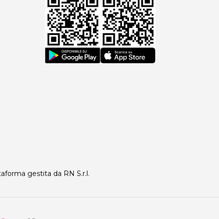
taforma gestita da RN S.r.l.