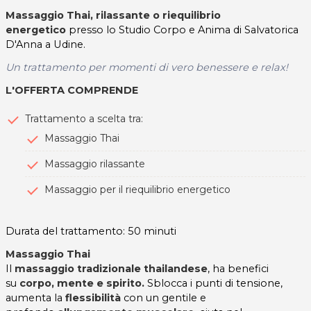
Massaggio Thai, rilassante o riequilibrio
energetico
presso lo Studio Corpo e Anima di Salvatorica
D'Anna a Udine.
Un trattamento per momenti di vero benessere e relax!
L'OFFERTA COMPRENDE
Trattamento a scelta tra:
Massaggio Thai
Massaggio rilassante
Massaggio per il riequilibrio energetico
Durata del trattamento: 50 minuti
Massaggio Thai
Il
massaggio tradizionale thailandese
, ha benefici
su
corpo, mente e spirito.
Sblocca i punti di tensione,
aumenta la
flessibilità
con un gentile e