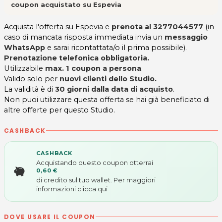
coupon acquistato su Espevia
Acquista l'offerta su Espevia e
prenota al 3277044577
(in
caso di mancata risposta immediata invia un
messaggio
WhatsApp
e sarai ricontattata/o il prima possibile).
Prenotazione telefonica obbligatoria.
Utilizzabile
max. 1 coupon a persona
.
Valido solo per
nuovi clienti dello Studio.
La validità è di
30 giorni dalla data di acquisto
.
Non puoi utilizzare questa offerta se hai già beneficiato di
altre offerte per questo Studio.
CASHBACK
CASHBACK
Acquistando questo coupon otterrai
0,60 €
di credito sul tuo wallet. Per maggiori
informazioni
clicca qui
DOVE USARE IL COUPON