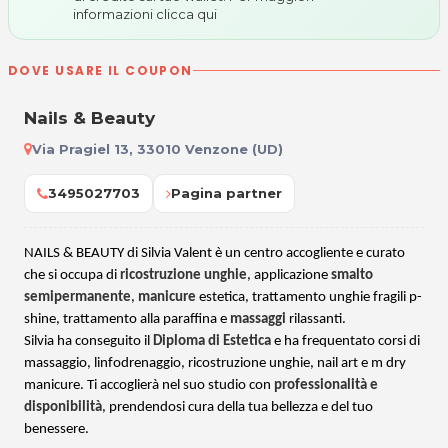
informazioni
clicca qui
DOVE USARE IL COUPON
Nails & Beauty
Via Pragiel 13, 33010 Venzone (UD)
3495027703
Pagina partner
NAILS & BEAUTY di Silvia Valent è un centro accogliente e curato
che si occupa di
ricostruzione unghie
, applicazione
smalto
semipermanente
,
manicure
estetica, trattamento unghie fragili p-
shine, trattamento alla paraffina e
massaggi
rilassanti
.
Silvia ha conseguito il
Diploma di Estetica
e ha frequentato corsi di
massaggio, linfodrenaggio, ricostruzione unghie, nail art e m dry
manicure. Ti accoglierà nel suo studio con
professionalità e
disponibilità
, prendendosi cura della tua bellezza e del tuo
benessere.