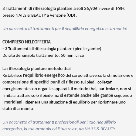
3 Trattamenti di riflessologia plantare a soli 36,90€
invece di 105€
presso NAILS & BEAUTY a Venzone (UD) .
Un pacchetto di trattamenti per il riequilibrio energetico e l'armonia!
COMPRESO NELL'OFFERTA
- 3 Trattamenti di riflessologia plantare (piedi e gambe)
Durata del singolo trattamento: 50 min. circa
La riflessologia plantare metodo thai
Ristabilisce l'
equilibrio energetico
del corpo attraverso la stimolazione e
compressione di specifici punti di riflesso
sui piedi, collegati
energicamente con organi e apparati. Il metodo thai, particolare, non si
limita a trattare solo il piede ma
si estende anche alle gambe
seguendo
i
meridiani
. Rigenera una situazione di equilibrio per ripristinare uno
stato di armonia
.
Un pacchetto di trattamenti professionali per il tuo riequilibrio
energetico, la tua armonia ed il tuo relax, da NAILS & BEAUTY!