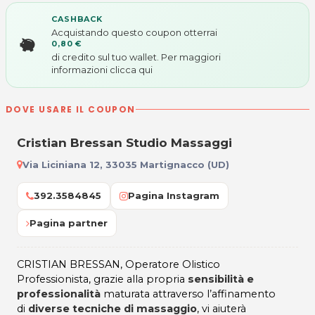
CASHBACK
Acquistando questo coupon otterrai
0,80 €
di credito sul tuo wallet. Per maggiori
informazioni
clicca qui
DOVE USARE IL COUPON
Cristian Bressan Studio Massaggi
Via Liciniana 12, 33035 Martignacco (UD)
392.3584845
Pagina Instagram
Pagina partner
CRISTIAN BRESSAN, Operatore Olistico
Professionista, grazie alla propria
sensibilità e
professionalità
maturata attraverso l’affinamento
di
diverse tecniche di massaggio
, vi aiuterà