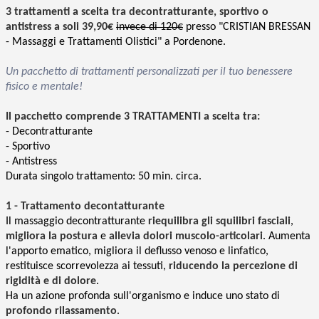
3 trattamenti a scelta tra decontratturante, sportivo o
antistress a soli 39,90€
invece di 120€
presso "CRISTIAN BRESSAN
- Massaggi e Trattamenti Olistici" a Pordenone.
Un pacchetto di trattamenti personalizzati per il tuo benessere
fisico e mentale!
Il pacchetto comprende 3 TRATTAMENTI a scelta tra:
- Decontratturante
- Sportivo
- Antistress
Durata singolo trattamento: 50 min. circa.
1 - Trattamento decontatturante
Il massaggio decontratturante
riequilibra gli squilibri fasciali
,
migliora la postura
e
allevia dolori muscolo-articolari
. Aumenta
l'apporto ematico, migliora il deflusso venoso e linfatico,
restituisce scorrevolezza ai tessuti,
riducendo la percezione di
rigidità e di dolore
.
Ha un azione profonda sull'organismo e induce uno stato di
profondo rilassamento
.