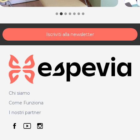
acquisto scrivi a
posta@espevia.it
.
Iscriviti alla newsletter
Chi siamo
Come Funziona
I nostri partner
seguici su facebook
seguici su youtube
seguici su instagram