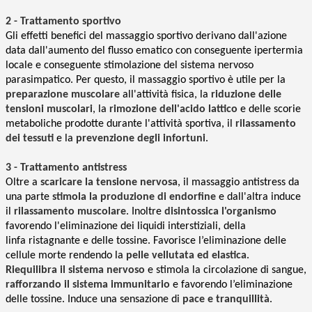
2 -
Trattamento
sportivo
Gli effetti benefici del massaggio sportivo derivano dall'azione
data dall'aumento del flusso ematico con conseguente ipertermia
locale e conseguente stimolazione del sistema nervoso
parasimpatico. Per questo, il massaggio sportivo è utile per la
preparazione muscolare
all'attività fisica, la
riduzione delle
tensioni muscolari
, la
rimozione dell'acido lattico
e delle scorie
metaboliche prodotte durante l'attività sportiva, il
rilassamento
dei tessuti
e la
prevenzione degli infortuni
.
3 -
Trattamento
antistress
Oltre a
scaricare la tensione nervosa
, il massaggio antistress da
una parte
stimola la produzione di endorfine
e dall'altra induce
il
rilassamento muscolare
. Inoltre
disintossica l'organismo
favorendo l'eliminazione dei liquidi interstiziali, della
linfa ristagnante e delle tossine. Favorisce l’eliminazione delle
cellule morte rendendo la
pelle vellutata ed elastica
.
Riequilibra il sistema nervoso
e stimola la circolazione di sangue,
rafforzando il sistema immunitario
e favorendo l’eliminazione
delle tossine. Induce una sensazione di
pace e tranquillità
.