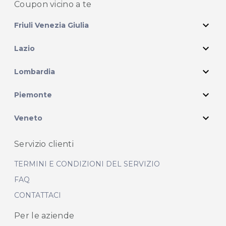
Coupon vicino
a te
expand_more
Friuli Venezia Giulia
expand_more
Lazio
expand_more
Lombardia
expand_more
Piemonte
expand_more
Veneto
Servizio clienti
TERMINI E CONDIZIONI DEL SERVIZIO
FAQ
CONTATTACI
Per le aziende