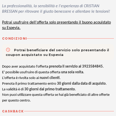
La professionalità, la sensibilità e l'esperienza di CRISTIAN
BRESSAN per ritrovare il giusto benessere e allentare le tensioni!
Potrai usufruire dell'offerta solo presentando il buono acquistato
su Espevia.
CONDIZIONI
access_time
Potrai beneficiare del servizio solo presentando il
coupon acquistato su Espevia
Dopo aver acquistato l'offerta
prenota il servizio al 3923584845
.
E' possibile usufruire di questa offerta
una sola volta
.
L'offerta è rivolta solo ai
nuovi clienti
.
Prenota il primo trattamento entro
30 giorni dalla data di acquisto
.
La validità è di
30 giorni dal primo trattamento
.
Non puoi utilizzare questa offerta se hai già beneficiato di altre offerte
per questo centro.
CASHBACK