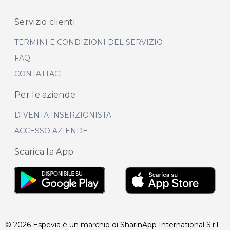
Servizio clienti
TERMINI E CONDIZIONI DEL SERVIZIO
FAQ
CONTATTACI
Per le aziende
DIVENTA INSERZIONISTA
ACCESSO AZIENDE
Scarica la App
© 2026 Espevia è un marchio di SharinApp International S.r.l. –