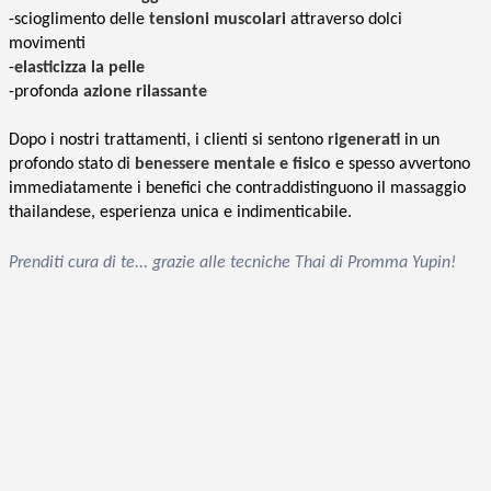
-scioglimento delle
tensioni muscolari
attraverso dolci
movimenti
-
elasticizza la pelle
-profonda
azione rilassante
Dopo i nostri trattamenti, i clienti si sentono
rigenerati
in un
profondo stato di
benessere mentale e fisico
e spesso avvertono
immediatamente i benefici che contraddistinguono il massaggio
thailandese, esperienza unica e indimenticabile.
Prenditi cura di te... grazie alle tecniche Thai di Promma Yupin!