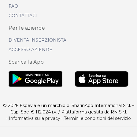
FAQ
CONTATTACI
Per le aziende
DIVENTA INSERZIONISTA
ACCESSO AZIENDE
Scarica la App
© 2026 Espevia è un marchio di SharinApp International S.r.l. –
Cap. Soc. € 112.024 i.v. / Piattaforma gestita da RN S.r.l.
·
Informativa sulla privacy
·
Termini e condizioni del servizio