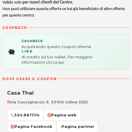
Valido solo
per nuovi clienti del Centro.
Non puoi utilizzare questa offerta se hai già beneficiato di altre offerte
per questo centro.
CASHBACK
CASHBACK
Acquistando questo coupon otterrai
1,18 €
di credito sul tuo wallet. Per maggiori
informazioni
clicca qui
DOVE USARE IL COUPON
Casa Thai
Via Cussignacco 9, 33100 Udine (UD)
324.8611114
Pagina web
Pagina Facebook
Pagina partner