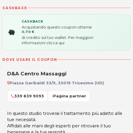
CASHBACK
CASHBACK
Acquistando questo coupon otterrai
0,70 €
di credito sul tuo wallet. Per maggiori
informazioni
clicca qui
DOVE USARE IL COUPON
D&A Centro Massaggi
Piazza Garibaldi 33/9, 33019 Tricesimo (UD)
339 639 9093
Pagina partner
In questo studio troverai il trattamento più adatto alle
tue necessità.
Affidati alle mani degli esperti per ritrovare il tuo
benessere e la tua serenità.