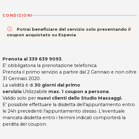
CONDIZIONI
access_time
Potrai beneficiare del servizio solo presentando il
coupon acquistato su Espevia
Prenota al
339 639 9093
.
E' obbligatoria la prenotazione telefonica.
Prenota il primo servizio a partire dal 2 Gennaio e non oltre
31 Gennaio 2020.
La validità è di
30 giorni dal primo
servizio
.Utilizzabile
max. 1 coupon a persona
.
Valido solo per
nuovi clienti
dello Studio Massaggi
.
E' possibile effettuare la disdetta dell'appuntamento entro
le 24h precedenti l'appuntamento stesso. L'eventuale
mancata disdetta entro i termini indicati comporterà la
perdita del coupon.