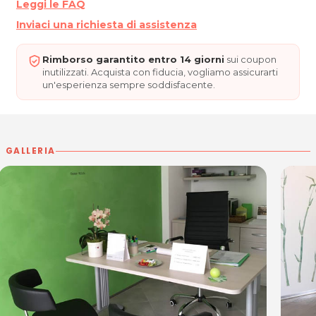
Leggi le FAQ
Inviaci una richiesta di assistenza
Rimborso garantito entro 14 giorni
sui coupon
inutilizzati. Acquista con fiducia, vogliamo assicurarti
un'esperienza sempre soddisfacente.
GALLERIA