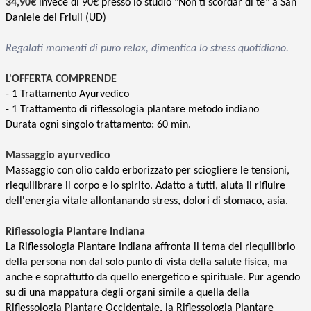
34,90€
invece di 90€
presso lo studio "Non ti scordar di te" a San
Daniele del Friuli (UD)
Regalati momenti di puro relax, dimentica lo stress quotidiano.
L'OFFERTA COMPRENDE
- 1 Trattamento Ayurvedico
- 1 Trattamento di riflessologia plantare metodo indiano
Durata ogni singolo trattamento: 60 min.
Massaggio
ayurvedico
Massaggio con olio caldo erborizzato per sciogliere le tensioni,
riequilibrare il corpo e lo spirito. Adatto a tutti, aiuta il rifluire
dell'energia vitale allontanando stress, dolori di stomaco, asia
.
Riflessologia Plantare Indiana
La Riflessologia Plantare Indiana affronta il tema del riequilibrio
della persona non dal solo punto di vista della salute fisica, ma
anche e soprattutto da quello energetico e spirituale. Pur agendo
su di una mappatura degli organi simile a quella della
Riflessologia Plantare Occidentale, la Riflessologia Plantare