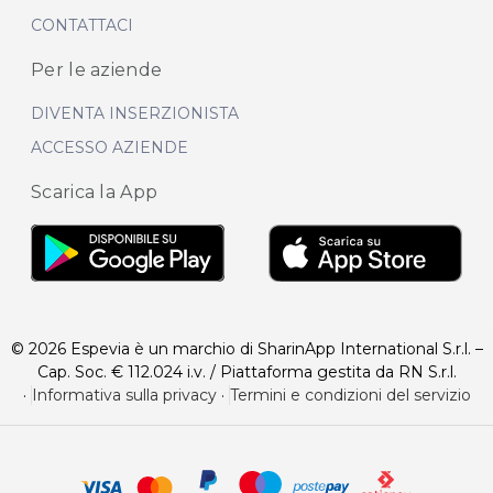
CONTATTACI
Per le aziende
DIVENTA INSERZIONISTA
ACCESSO AZIENDE
Scarica la App
© 2026 Espevia è un marchio di SharinApp International S.r.l. –
Cap. Soc. € 112.024 i.v. / Piattaforma gestita da RN S.r.l.
·
Informativa sulla privacy
·
Termini e condizioni del servizio