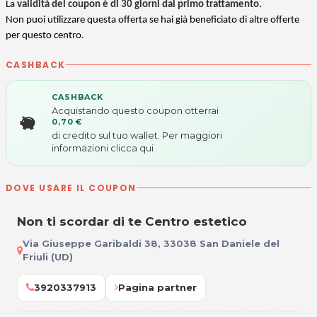
La
validità del coupon è di 30 giorni dal primo trattamento.
Non puoi utilizzare questa offerta se hai già beneficiato di altre offerte
per questo centro.
CASHBACK
CASHBACK
Acquistando questo coupon otterrai
0,70 €
di credito sul tuo wallet. Per maggiori
informazioni
clicca qui
DOVE USARE IL COUPON
Non ti scordar di te Centro estetico
Via Giuseppe Garibaldi 38, 33038 San Daniele del
Friuli (UD)
3920337913
Pagina partner