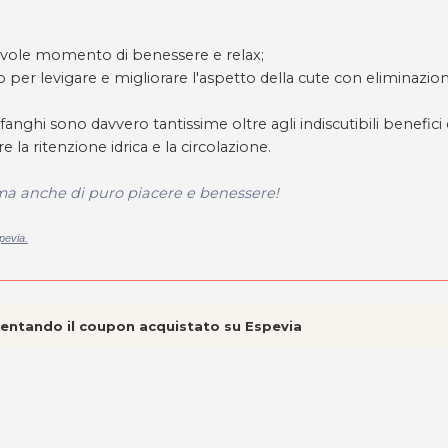
acevole momento di benessere e relax;
orto per levigare e migliorare l'aspetto della cute con eliminazio
fanghi sono davvero tantissime oltre agli indiscutibili benefici 
a ritenzione idrica e la circolazione.
 ma anche di puro piacere e benessere!
pevia.
esentando il coupon acquistato su Espevia