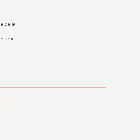
ne delle
estetici