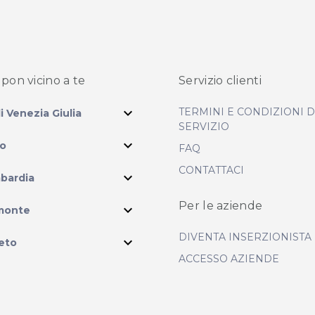
pon vicino
a te
Servizio clienti
expand_more
TERMINI E CONDIZIONI 
li Venezia Giulia
SERVIZIO
expand_more
io
FAQ
CONTATTACI
expand_more
bardia
ram
Per le aziende
expand_more
monte
DIVENTA INSERZIONISTA
expand_more
eto
ACCESSO AZIENDE