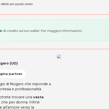
e offerte per questo centro
di credito sul tuo wallet. Per maggiori informazioni
 €
ogaro (UD)
gina partner
orgio di Nogaro che risponde a
rtesia e professionalità.
trete trovare una
vasta
 che per donna. Infine
e all’amore verso la