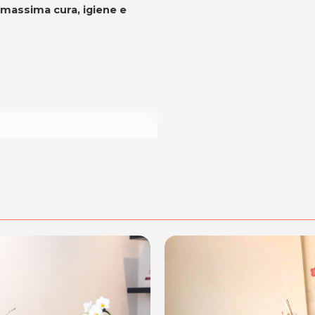
i massima cura, igiene e
dalità di acquisto scrivi