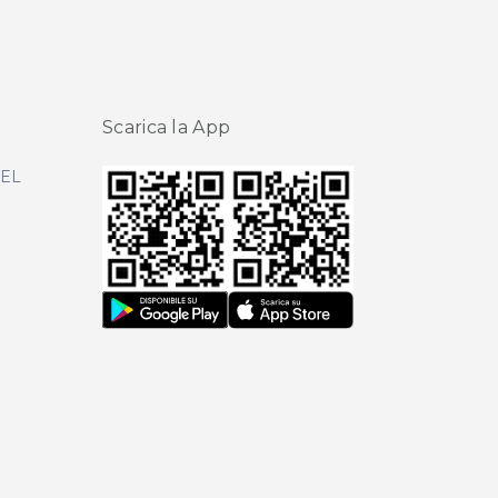
Scarica la App
DEL