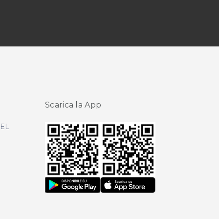
Scarica la App
DEL