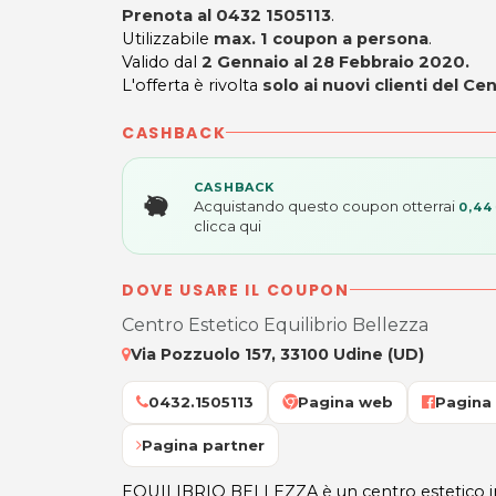
Prenota al
0432 1505113
.
Utilizzabile
max. 1 coupon a persona
.
Valido dal
2 Gennaio al 28 Febbraio 2020.
L'offerta è rivolta
solo ai nuovi clienti del Cen
CASHBACK
CASHBACK
Acquistando questo coupon otterrai
0,44
clicca qui
DOVE USARE IL COUPON
Centro Estetico Equilibrio Bellezza
Via Pozzuolo 157, 33100 Udine (UD)
0432.1505113
Pagina web
Pagina
Pagina partner
EQUILIBRIO BELLEZZA è un centro estetico in g