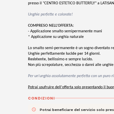
presso il "CENTRO ESTETICO BUTTERFLY" a LATISAN
Unghie perfette e colorate!
COMPRESO NELL'OFFERTA:
- Applicazione smalto semipermanente mani
* Applicazione su unghia naturale
Lo smalto semi-permanente è un sogno diventato re
Unghie perfettamente
lucide per 14 giorni
.
Resistente
, bellissimo e sempre lucido.
Non più screpolature, secchezza o danni alle unghie 
Per un'unghia assolutamente perfetta con un puro ri
Potrai usufruire dell'offerta solo presentando il buo
CONDIZIONI
access_time
Potrai beneficiare del servizio solo pr