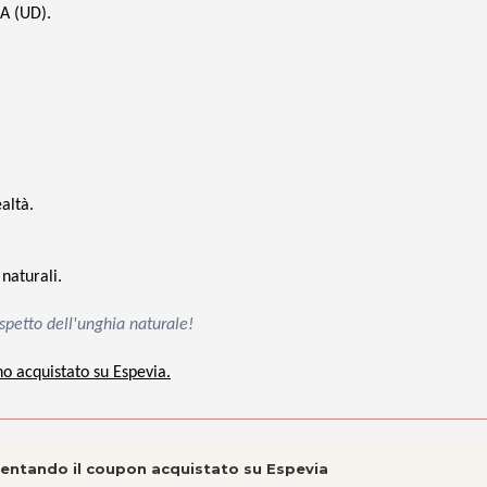
A (UD).
altà.
naturali.
spetto dell'unghia naturale!
no acquistato su Espevia.
esentando il coupon acquistato su Espevia