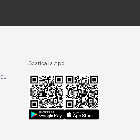
Scarica la App
DEL