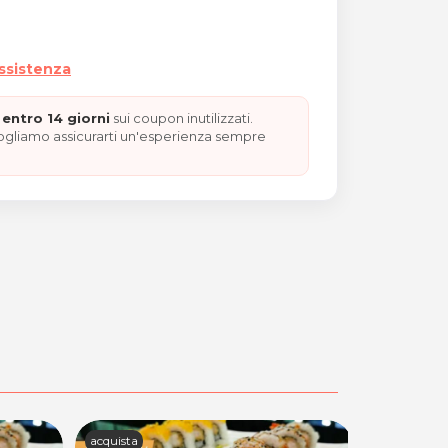
assistenza
entro 14 giorni
sui coupon inutilizzati.
vogliamo assicurarti un'esperienza sempre
acquista
39 acquista