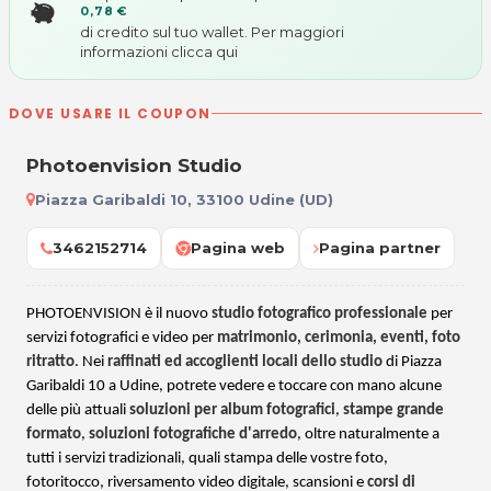
0,78 €
di credito sul tuo wallet. Per maggiori
informazioni
clicca qui
DOVE USARE IL COUPON
Photoenvision Studio
Piazza Garibaldi 10, 33100 Udine (UD)
3462152714
Pagina web
Pagina partner
PHOTOENVISION
è il nuovo
studio fotografico professionale
per
servizi fotografici e video per
matrimonio, cerimonia, eventi, foto
ritratto
. Nei
raffinati ed accoglienti locali dello studio
di Piazza
Garibaldi 10 a Udine, potrete vedere e toccare con mano alcune
delle più attuali
soluzioni per album fotografici
,
stampe grande
formato
,
soluzioni fotografiche d'arredo
, oltre naturalmente a
tutti i servizi tradizionali, quali stampa delle vostre foto,
fotoritocco, riversamento video digitale, scansioni e
corsi di