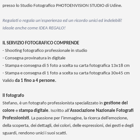
presso lo Studio Fotografico PHOTOENVISION STUDIO di Udine.
Regalati o regala un'esperienza ed un ricordo unici ed indelebili!
Ideale anche come IDEA REGALO!
IL SERVIZIO FOTOGRAFICO COMPRENDE
- Shooting fotografico professionale in studio
- Consegna provinatura in digitale
-
Stampa e consegna di 5
foto a scelta su carta fotografica 13x18 cm
- Stampa e consegna di 1 foto a scelta su carta fotografica 30x45 cm
Valido
da 1 fino a 4 persone.
Il fotografo
Stefano, è un fotografo professionista specializzato in
gestione del
colore
e
stampa digitale
. Iscritto all’
Associazione Nazionale Fotografi
Professionisti
. La passione per l’immagine, la ricerca dell’emozione,
della scoperta, dei dettagli, dei colori, delle espressioni, dei gesti e degli
sguardi, rendono unici i suoi scatti.