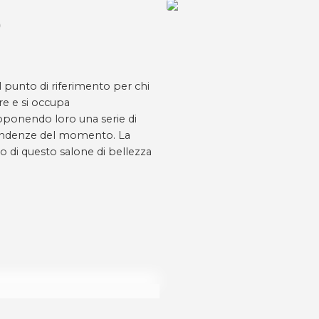
)
il punto di riferimento per chi
re e si occupa
roponendo loro una serie di
tendenze del momento. La
no di questo salone di bellezza