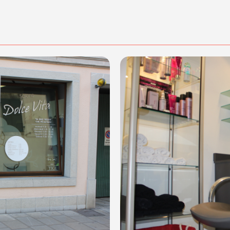
di acquisto scrivi a