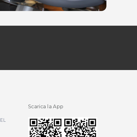
Scarica la App
DEL