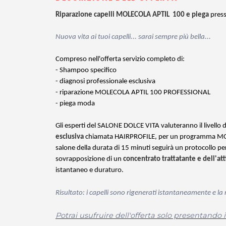
Riparazione capelli MOLECOLA APTIL 100 e piega
pres
Nuova vita ai tuoi capelli... sarai sempre più bella...
Compreso nell'offerta servizio completo di:
- Shampoo specifico
- diagnosi professionale esclusiva
- riparazione MOLECOLA APTIL 100 PROFESSIONAL
- piega moda
Gli esperti del
SALONE DOLCE VITA
valuteranno il livello 
esclusiva
chiamata HAIRPROFILE, per un programma MOLECO
salone della durata di 15 minuti seguirà un protocollo per
sovrapposizione di un
concentrato trattatante e dell'a
istantaneo e duraturo.
Risultato: i capelli sono rigenerati istantaneamente e la
Potrai usufruire dell'offerta solo presentando 