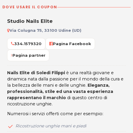
DOVE USARE IL COUPON
Studio Nails Elite
Via Colugna 75, 33100 Udine (UD)
334.1579320
Pagina Facebook
Pagina partner
Nails Elite di Soledi Filippi
è una realtà giovane e
dinamica nata dalla passione per il mondo della cura e
la bellezza delle mani e delle unghie.
Eleganza,
professionalità, stile ed una vasta esperienza
rappresentano il marchio
di questo centro di
ricostruzione unghie.
Numerosi i servizi offerti come per esempio:
Ricostruzione unghie mani e piedi