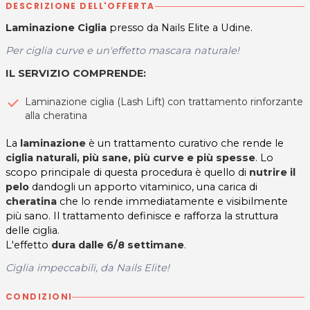
DESCRIZIONE DELL'OFFERTA
Laminazione Ciglia
presso da Nails Elite a Udine.
Per ciglia curve e un'effetto mascara naturale!
IL SERVIZIO COMPRENDE:
Laminazione ciglia (Lash Lift) con trattamento rinforzante
alla cheratina
La
laminazione
è un trattamento curativo che rende le
ciglia naturali, più sane, più curve e più spesse
. Lo
scopo principale di questa procedura è quello di
nutrire il
pelo
dandogli un apporto vitaminico, una carica di
cheratina
che lo rende immediatamente e visibilmente
più sano. Il trattamento definisce e rafforza la struttura
delle ciglia.
L'effetto
dura dalle 6/8 settimane
.
Ciglia impeccabili, da Nails Elite!
CONDIZIONI