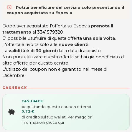
access_time
Potrai beneficiare del servizio solo presentando il
coupon acquistato su Espevia
Dopo aver acquistato l'offerta su Espevia
prenota il
trattamento
al 3341579320
E' possibile usufruire di questa offerta
una sola volta
.
L'offerta è rivolta solo alle
nuove clienti
.
La
validità è di 30 giorni
dalla data di acquisto.
Non puoi utilizzare questa offerta se hai già beneficiato di
altre offerte per questo centro.
L'utilizzo del coupon non è garantito nel mese di
Dicembre.
CASHBACK
CASHBACK
Acquistando questo coupon otterrai
0,72 €
di credito sul tuo wallet. Per maggiori
informazioni
clicca qui