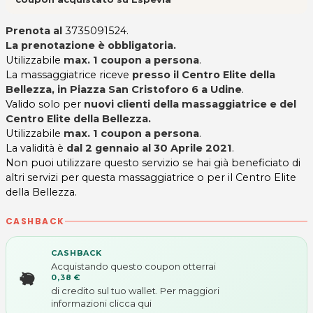
Prenota al
3735091524.
La prenotazione è obbligatoria.
Utilizzabile
max. 1 coupon a persona
.
La massaggiatrice riceve
presso il Centro Elite della
Bellezza, in Piazza San Cristoforo 6 a Udine
.
Valido solo per
nuovi clienti della massaggiatrice e del
Centro Elite della Bellezza.
Utilizzabile
max. 1 coupon a persona
.
La validità è
dal 2 gennaio al 30 Aprile 2021
.
Non puoi utilizzare questo servizio se hai già beneficiato di
altri servizi per questa massaggiatrice o per il Centro Elite
della Bellezza.
CASHBACK
CASHBACK
Acquistando questo coupon otterrai
0,38 €
di credito sul tuo wallet. Per maggiori
informazioni
clicca qui