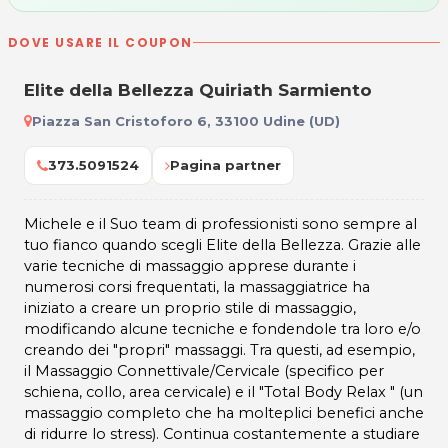
DOVE USARE IL COUPON
Elite della Bellezza Quiriath Sarmiento
Piazza San Cristoforo 6, 33100 Udine (UD)
373.5091524
Pagina partner
Michele e il Suo team di professionisti sono sempre al
tuo fianco quando scegli Elite della Bellezza. Grazie alle
varie tecniche di massaggio apprese durante i
numerosi corsi frequentati, la massaggiatrice ha
iniziato a creare un proprio stile di massaggio,
modificando alcune tecniche e fondendole tra loro e/o
creando dei "propri" massaggi. Tra questi, ad esempio,
il Massaggio Connettivale/Cervicale (specifico per
schiena, collo, area cervicale) e il "Total Body Relax " (un
massaggio completo che ha molteplici benefici anche
di ridurre lo stress). Continua costantemente a studiare