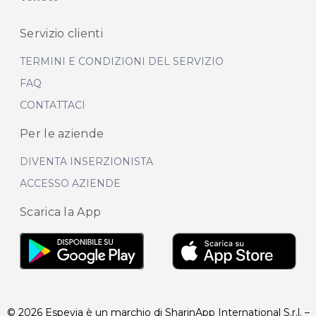
Servizio clienti
TERMINI E CONDIZIONI DEL SERVIZIO
FAQ
CONTATTACI
Per le aziende
DIVENTA INSERZIONISTA
ACCESSO AZIENDE
Scarica la App
© 2026 Espevia è un marchio di SharinApp International S.r.l. –