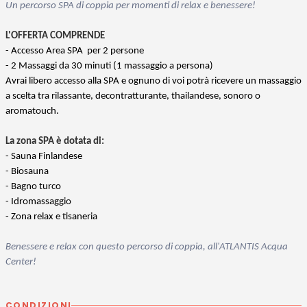
Un percorso SPA di coppia per momenti di relax e benessere!
L'OFFERTA COMPRENDE
- Accesso Area SPA per 2 persone
- 2 Massaggi da 30 minuti (1 massaggio a persona)
Avrai libero accesso alla SPA e ognuno di voi potrà ricevere un massaggio
a scelta tra rilassante, decontratturante, thailandese, sonoro o
aromatouch.
La zona SPA è dotata di:
- Sauna Finlandese
- Biosauna
- Bagno turco
- Idromassaggio
- Zona relax e tisaneria
Benessere e relax con questo percorso di coppia, all'ATLANTIS Acqua
Center!
CONDIZIONI