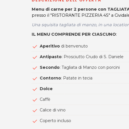
Menu di carne per 2 persone con TAGLIA
presso il "RISTORANTE PIZZERIA 4S" a Cividale d
Una squisita tagliata di manzo, in una locatio
IL MENU COMPRENDE PER CIASCUNO
:
Aperitivo
di benvenuto
Antipasto
: Prosciutto Crudo di S. Daniele
Secondo
: Tagliata di Manzo con porcini
Contorno
: Patate in tecia
Dolce
Caffè
Calice di vino
Coperto incluso