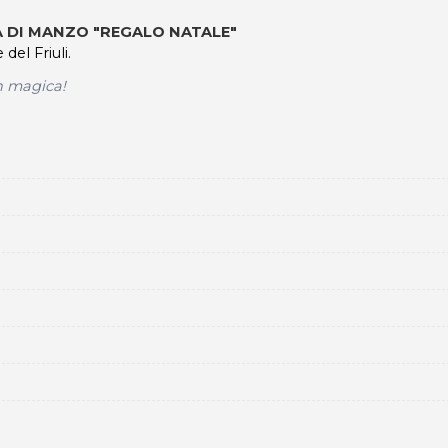
TA DI MANZO "REGALO NATALE"
el Friuli.
n magica!