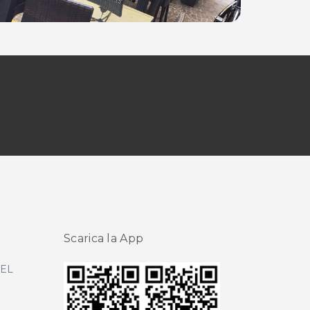
Scarica la App
DEL