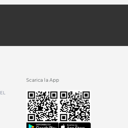
Scarica la App
DEL