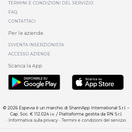
TERMINI E CONDIZIONI DEL SERVIZIO
FAQ
CONTATTACI
Per le aziende
DIVENTA INSERZIONISTA
ACCESSO AZIENDE
Scarica la App
© 2026 Espevia è un marchio di SharinApp International S.r.l. –
Cap. Soc. € 112.024 i.v. / Piattaforma gestita da RN S.r.l.
·
Informativa sulla privacy
·
Termini e condizioni del servizio