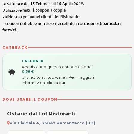
La validità è dal 15 Febbraio al 15 Aprile 2019.
Utilizzabile
max. 1 coupon a coppia
.
Valido solo per
nuovi clienti del Ristorante
.
Il coupon potrebbe non essere accettato in occasione di particolari
festività.
CASHBACK
CASHBACK
Acquistando questo coupon otterrai
0,58 €
di credito sul tuo wallet. Per maggiori
informazioni
clicca qui
DOVE USARE IL COUPON
Ostarie dal Lôf Ristoranti
Via Cividale 4, 33047 Remanzacco (UD)