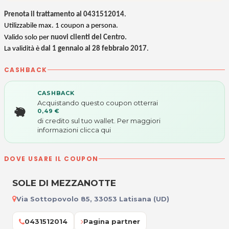
Prenota il trattamento al 0431512014
.
U
tilizzabile max. 1 coupon a persona.
Valido solo per
nuovi clienti del Centro.
La validità è
dal 1 gennaio al 28 febbraio 2017
.
CASHBACK
CASHBACK
Acquistando questo coupon otterrai
0,49 €
di credito sul tuo wallet. Per maggiori
informazioni
clicca qui
DOVE USARE IL COUPON
SOLE DI MEZZANOTTE
Via Sottopovolo 85, 33053 Latisana (UD)
0431512014
Pagina partner