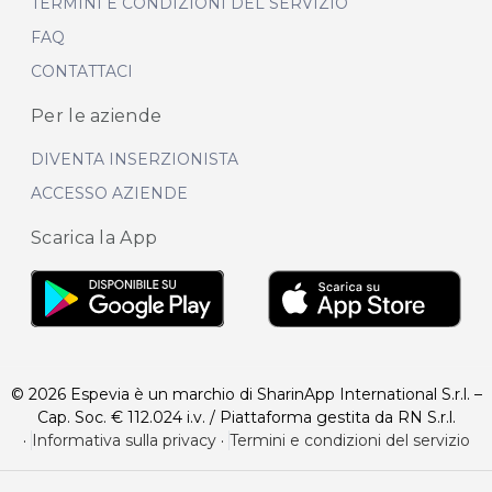
TERMINI E CONDIZIONI DEL SERVIZIO
FAQ
CONTATTACI
Per le aziende
DIVENTA INSERZIONISTA
ACCESSO AZIENDE
Scarica la App
© 2026 Espevia è un marchio di SharinApp International S.r.l. –
Cap. Soc. € 112.024 i.v. / Piattaforma gestita da RN S.r.l.
·
Informativa sulla privacy
·
Termini e condizioni del servizio