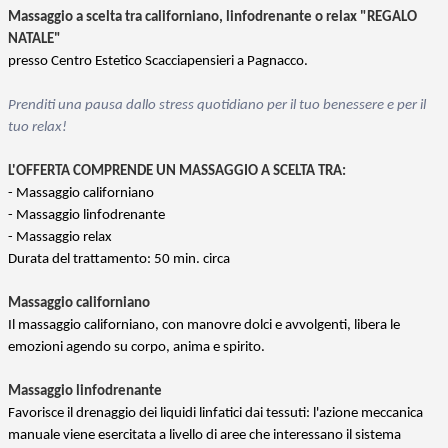
Massaggio a scelta tra californiano, linfodrenante o relax "REGALO
NATALE"
presso Centro Estetico Scacciapensieri a Pagnacco.
Prenditi una pausa dallo stress quotidiano per il tuo benessere e per il
tuo relax!
L'OFFERTA COMPRENDE UN MASSAGGIO A SCELTA TRA:
- Massaggio californiano
- Massaggio linfodrenante
- Massaggio relax
Durata del trattamento: 50 min. circa
Massaggio californiano
Il massaggio californiano, con manovre dolci e avvolgenti, libera le
emozioni agendo su corpo, anima e spirito.
Massaggio linfodrenante
Favorisce il drenaggio dei liquidi linfatici dai tessuti: l'azione meccanica
manuale viene esercitata a livello di aree che interessano il sistema