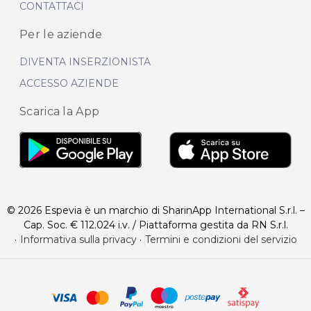
CONTATTACI
Per le aziende
DIVENTA INSERZIONISTA
ACCESSO AZIENDE
Scarica la App
© 2026 Espevia è un marchio di SharinApp International S.r.l. –
Cap. Soc. € 112.024 i.v. / Piattaforma gestita da RN S.r.l.
·
Informativa sulla privacy
·
Termini e condizioni del servizio