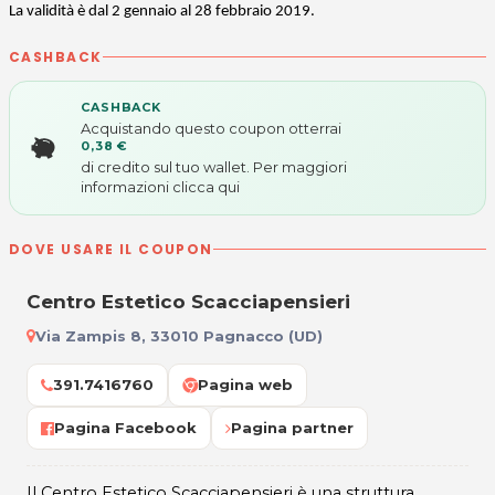
La validità è dal 2 gennaio al 28 febbraio 2019.
CASHBACK
CASHBACK
Acquistando questo coupon otterrai
0,38 €
di credito sul tuo wallet. Per maggiori
informazioni
clicca qui
DOVE USARE IL COUPON
Centro Estetico Scacciapensieri
Via Zampis 8, 33010 Pagnacco (UD)
391.7416760
Pagina web
Pagina Facebook
Pagina partner
Il Centro Estetico Scacciapensieri è una struttura