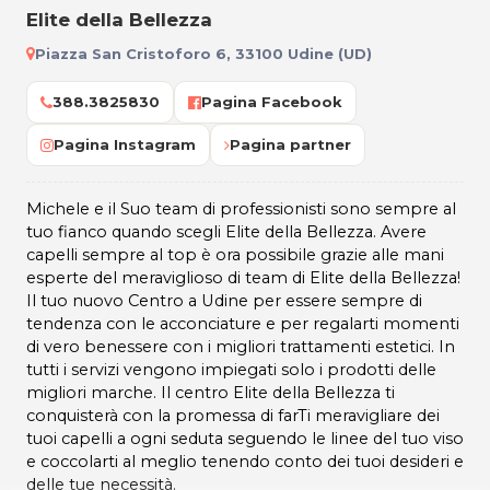
Elite della Bellezza
Piazza San Cristoforo 6, 33100 Udine (UD)
388.3825830
Pagina Facebook
Pagina Instagram
Pagina partner
Michele e il Suo team di professionisti sono sempre al
tuo fianco quando scegli Elite della Bellezza. Avere
capelli sempre al top è ora possibile grazie alle mani
esperte del meraviglioso di team di Elite della Bellezza!
Il tuo nuovo Centro a Udine per essere sempre di
tendenza con le acconciature e per regalarti momenti
di vero benessere con i migliori trattamenti estetici. In
tutti i servizi vengono impiegati solo i prodotti delle
migliori marche. Il centro Elite della Bellezza ti
conquisterà con la promessa di farTi meravigliare dei
tuoi capelli a ogni seduta seguendo le linee del tuo viso
e coccolarti al meglio tenendo conto dei tuoi desideri e
delle tue necessità.