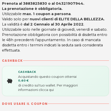
Prenota al 3883825830 o al 04321907944
.
La prenotazione è obbligatoria.
Utilizzabile
max. 1 coupon a persona
.
Valido solo per
nuovi clienti di ELITE DELLA BELLEZZA.
La validità è
dal 2 Gennaio al 30 Aprile 2022
.
Utilizzabile solo nelle giornate di giovedì, venerdì e sabato.
Prenotazione obbligatoria con possibilità di disdetta entro
le 48h precedenti l'appuntamento. In caso di mancata
disdetta entro i termini indicati la seduta sarà considerata
effettuata.
CASHBACK
CASHBACK
Acquistando questo coupon otterrai
0,60 €
di credito sul tuo wallet. Per maggiori
informazioni
clicca qui
DOVE USARE IL COUPON