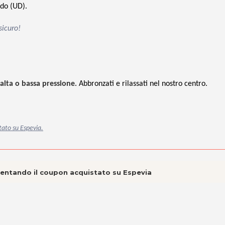
do (UD).
sicuro!
lta o bassa pressione
. Abbronzati e rilassati nel nostro centro.
tato su Espevia.
esentando il coupon acquistato su Espevia