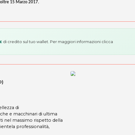
n oltre 15 Marzo 2017
.
di credito sul tuo wallet. Per maggiori informazioni
clicca
 €
D)
llezza di
che e macchinari di ultima
ti nel massimo rispetto della
ientela professionalità,