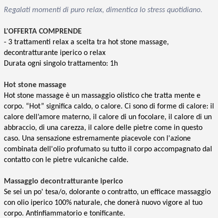
Regalati momenti di puro relax, dimentica lo stress quotidiano.
L'OFFERTA COMPRENDE
- 3 trattamenti relax a scelta tra hot stone massage,
decontratturante iperico o relax
Durata ogni singolo trattamento: 1h
Hot stone massage
Hot stone massage è un massaggio olistico che tratta mente e
corpo. “Hot” significa caldo, o calore. Ci sono di forme di calore: il
calore dell’amore materno, il calore di un focolare, il calore di un
abbraccio, di una carezza, il calore delle pietre come in questo
caso. Una sensazione estremamente piacevole con l'azione
combinata dell'olio profumato su tutto il corpo accompagnato dal
contatto con le pietre vulcaniche calde.
Massaggio decontratturante iperico
Se sei un po' tesa/o, dolorante o contratto, un efficace massaggio
con olio iperico 100% naturale, che donerà nuovo vigore al tuo
corpo. Antinfiammatorio e tonificante.