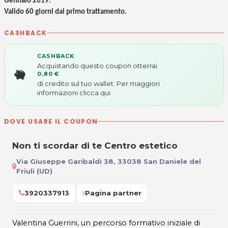
Gennaio 2019.
Valido 60 giorni dal primo trattamento.
CASHBACK
CASHBACK
Acquistando questo coupon otterrai
0,80 €
di credito sul tuo wallet. Per maggiori
informazioni
clicca qui
DOVE USARE IL COUPON
Non ti scordar di te Centro estetico
Via Giuseppe Garibaldi 38, 33038 San Daniele del
Friuli (UD)
3920337913
Pagina partner
Valentina Guerrini, un percorso formativo iniziale di