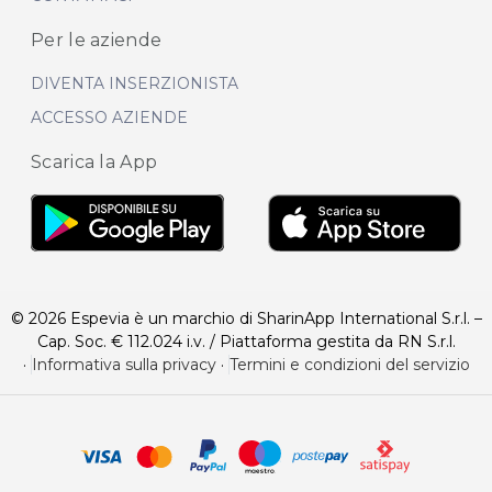
Per le aziende
DIVENTA INSERZIONISTA
ACCESSO AZIENDE
Scarica la App
© 2026 Espevia è un marchio di SharinApp International S.r.l. –
Cap. Soc. € 112.024 i.v. / Piattaforma gestita da RN S.r.l.
·
Informativa sulla privacy
·
Termini e condizioni del servizio