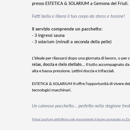
presso ESTETICA & SOLARIUM a Gemona del Friuli.
Fatti bella e libera il tuo corpo da stress e tossine!
Il servizio comprende un pacchetto:
- 3 ingressi sauna
- 3 solarium (minuti a seconda della pelle)
L'ideale per rilassarsi dopo una giornata di lavoro, o per
relax, doccia e cielo stellato
... il tutto accompagnato da 
alta e bassa pressione. Lettini doccia e trifacciali.
ESTETICA & SOLARIUM ti offre l'opportunità di vivere dei
tecnologici macchinari.
Un caloroso pacchetto... perfetto nella stagione fre
Potrai usufruire dell'offerta solo presentando il buono acquistato su Es