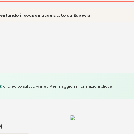
esentando il coupon acquistato su Espevia
di credito sul tuo wallet. Per maggiori informazioni
clicca
 €
D)