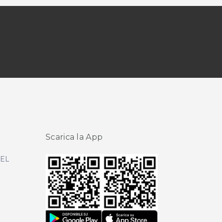
Scarica la App
DEL