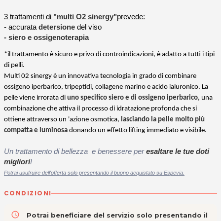
3 trattamenti di
"multi O2 sinergy"
prevede:
- accurata
detersione
del viso
- siero e ossigenoterapia
*il trattamento è sicuro e privo di controindicazioni, è adatto a tutti i tipi
di pelli.
Multi 02 sinergy è un innovativa tecnologia in grado di combinare
ossigeno iperbarico, tripeptidi, collagene marino e acido ialuronico. La
pelle viene irrorata di
uno specifico siero e di ossigeno iperbarico
, una
combinazione che attiva il processo di idratazione profonda che si
ottiene attraverso un 'azione osmotica,
lasciando la pelle molto più
compatta e luminosa
donando un effetto lifting immediato e visibile.
Un trattamento di bellezza e benessere per
esaltare le tue doti
migliori
!
Potrai usufruire dell'offerta solo presentando il buono acquistato su Espevia.
CONDIZIONI
access_time
Potrai beneficiare del servizio solo presentando il