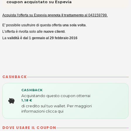
coupon acquistato su Espevia
Acquista l'offerta su Espevia
prenota il trattamento
al 043159799.
E' possibile usufruire di questa offerta
una sola volta
.
L'offerta è rivolta solo alle
nuove clienti
.
La
validità è dal 1 gennaio al 29 febbraio 2016
CASHBACK
CASHBACK
Acquistando questo coupon otterrai
1,18 €
di credito sul tuo wallet. Per maggiori
informazioni
clicca qui
DOVE USARE IL COUPON