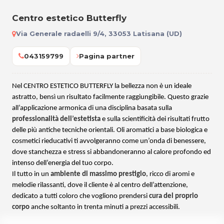
Centro estetico Butterfly
Via Generale radaelli 9/4, 33053 Latisana (UD)
043159799
Pagina partner
Nel CENTRO ESTETICO BUTTERFLY la bellezza non è un ideale
astratto, bensì un risultato facilmente raggiungibile. Questo grazie
all’applicazione armonica di una disciplina basata sulla
professionalità dell’estetista
e sulla scientificità dei risultati frutto
delle più antiche tecniche orientali. Oli aromatici a base biologica e
cosmetici rieducativi ti avvolgeranno come un’onda di benessere,
dove stanchezza e stress si abbandoneranno al calore profondo ed
intenso dell’energia del tuo corpo.
Il tutto in un
ambiente di massimo prestigio
, ricco di aromi e
melodie rilassanti, dove il cliente è al centro dell’attenzione,
dedicato a tutti coloro che vogliono prendersi
cura del proprio
corpo
anche soltanto in trenta minuti a prezzi accessibili.