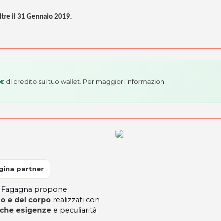
ltre il 31 Gennaio 2019
.
di credito sul tuo wallet. Per maggiori informazioni
 €
gina partner
i Fagagna propone
so e del corpo
realizzati con
iche esigenze
e peculiarità