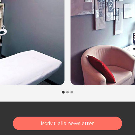
lezza, a Fagagna!
0
Iscriviti alla newsletter