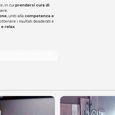
, in cui
prendersi cura di
sere.
ione
, uniti alla
competenza e
ttenere i risultati desiderati e
e relax
.