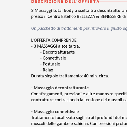
DESCRIZIONE DELL'OFFERTA
3 Massaggi total body a scelta tra decontratturan
presso il Centro Estetico BELLEZZA & BENESSERE di
Un pacchetto di trattamenti per ritrovare il giusto eq
L'OFFERTA COMPRENDE
- 3 MASSAGGI a scelta tra:
- Decontratturante
- Connettivale
- Posturale
- Relax
Durata singolo trattamento: 40 min. circa.
- Massaggio decontratturante
Con
sfregamenti, pressioni
e altre
manovre specif
contratture
contrastando la tensione dei muscoli ca
- Massaggio connettivale
Trattamento focalizzato sugli
strati profondi dei m
muscoli delle gambe e schiena. Con pressioni profon