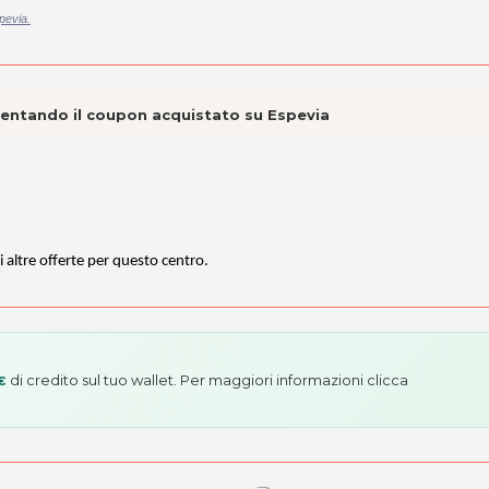
pevia.
esentando il coupon acquistato su Espevia
i altre offerte per questo centro.
di credito sul tuo wallet. Per maggiori informazioni
clicca
€