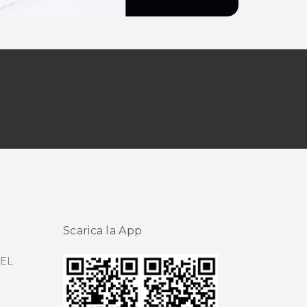
Scarica la App
DEL