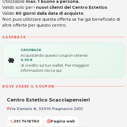
Utilizzabile
max. 1 buono a persona.
Valido solo per i
nuovi clienti del Centro Estetico
.
Valido
60 giorni dalla data di acquisto
.
Non puoi utilizzare questa offerta se hai già beneficiato di
altre offerte per questo centro.
CASHBACK
CASHBACK
Acquistando questo coupon otterrai
0,30 €
di credito sul tuo wallet. Per maggiori
informazioni
clicca qui
DOVE USARE IL COUPON
Centro Estetico Scacciapensieri
Via Zampis 8, 33010 Pagnacco (UD)
391.7416760
Pagina web