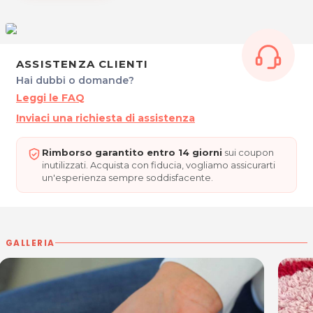
acquisto scrivi a
posta@espevia.it
ASSISTENZA CLIENTI
Hai dubbi o domande?
Leggi le FAQ
Inviaci una richiesta di assistenza
Rimborso garantito entro 14 giorni
sui coupon
inutilizzati. Acquista con fiducia, vogliamo assicurarti
un'esperienza sempre soddisfacente.
GALLERIA