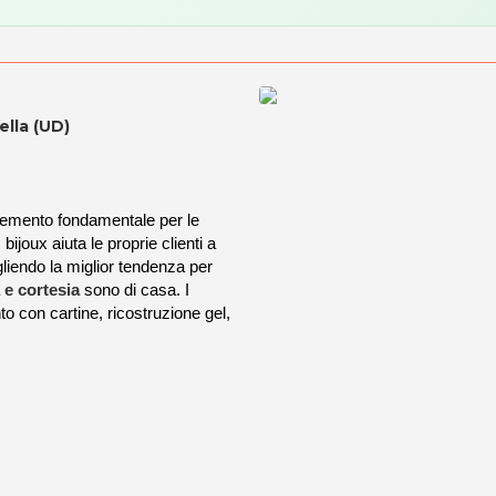
ella (UD)
emento fondamentale per le
 bijoux aiuta le proprie clienti a
gliendo la miglior tendenza per
 e cortesia
sono di casa. I
to con cartine, ricostruzione gel,