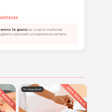
assistenza
entro 14 giorni
sui coupon inutilizzati.
vogliamo assicurarti un'esperienza sempre
34 acquistati
35 acquistat