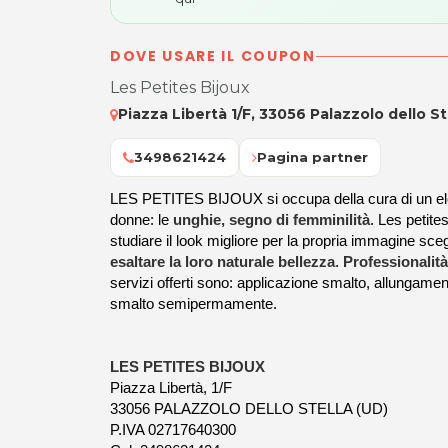
DOVE USARE IL COUPON
Les Petites Bijoux
Piazza Libertà 1/F, 33056 Palazzolo dello St
3498621424
Pagina partner
LES PETITES BIJOUX si occupa della cura di un el
donne: le
unghie, segno di femminilità
. Les petites
studiare il look migliore per la propria immagine sce
esaltare la loro naturale bellezza
.
Professionalità
servizi offerti sono: applicazione smalto, allungamen
smalto semipermamente.
LES PETITES BIJOUX
Piazza Libertà, 1/F
33056 PALAZZOLO DELLO STELLA (UD)
P.IVA 02717640300