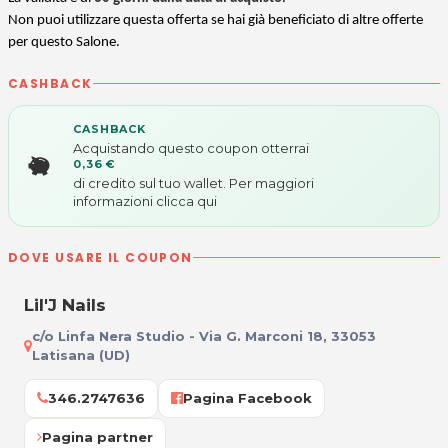
Non puoi utilizzare questa offerta se hai già beneficiato di altre offerte
per questo Salone.
CASHBACK
CASHBACK
Acquistando questo coupon otterrai
0,36 €
di credito sul tuo wallet. Per maggiori
informazioni
clicca qui
DOVE USARE IL COUPON
Lil'J Nails
c/o Linfa Nera Studio - Via G. Marconi 18, 33053
Latisana (UD)
346.2747636
Pagina Facebook
Pagina partner