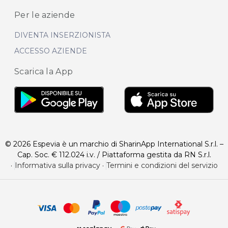
Per le aziende
DIVENTA INSERZIONISTA
ACCESSO AZIENDE
Scarica la App
© 2026 Espevia è un marchio di SharinApp International S.r.l. –
Cap. Soc. € 112.024 i.v. / Piattaforma gestita da RN S.r.l.
·
Informativa sulla privacy
·
Termini e condizioni del servizio