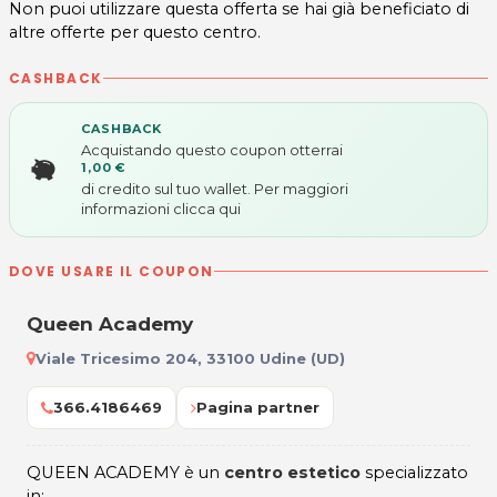
Non puoi utilizzare questa offerta se hai già beneficiato di
altre offerte per questo centro.
CASHBACK
CASHBACK
Acquistando questo coupon otterrai
1,00 €
di credito sul tuo wallet. Per maggiori
informazioni
clicca qui
DOVE USARE IL COUPON
Queen Academy
Viale Tricesimo 204, 33100 Udine (UD)
366.4186469
Pagina partner
QUEEN ACADEMY è un
centro estetico
specializzato
in: