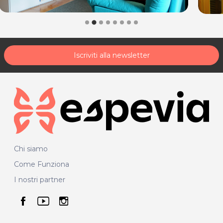
Iscriviti alla newsletter
Chi siamo
Come Funziona
I nostri partner
seguici su facebook
seguici su youtube
seguici su instagram