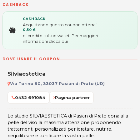
CASHBACK
CASHBACK
Acquistando questo coupon otterrai
0,50 €
di credito sul tuo wallet. Per maggiori
informazioni
clicca qui
DOVE USARE IL COUPON
Silviaestetica
Via Torino 90, 33037 Pasian di Prato (UD)
0432 691084
Pagina partner
Lo studio SILVIAESTETICA di Pasian di Prato dona alla
pelle del viso la massima attenzione proponendo
trattamenti personalizzati per idratare, nutrire,
riequilibrare e tonificare la vostra pelle.