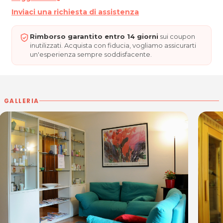
Per ulteriori informazioni sull'offerta o sulle
Inviaci una richiesta di assistenza
modalità di acquisto scrivi a
posta@espevia.it
Rimborso garantito entro 14 giorni
sui coupon
inutilizzati. Acquista con fiducia, vogliamo assicurarti
un'esperienza sempre soddisfacente.
GALLERIA