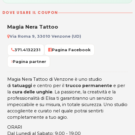
DOVE USARE IL COUPON
Magia Nera Tattoo
Via Roma 9, 33010 Venzone (UD)
371.4132231
Pagina Facebook
Pagina partner
Magia Nera Tattoo di Venzone è uno studio
di
tatuaggi
e centro per il
trucco permanente
e per
la
cura delle unghie
. La passione, la creatività e la
professionalità di Elisa ti garantiranno un servizio
impeccabile e su misura, in totale sicurezza. Uno studio
accogliente e curato nel quale potrai sentirti
completamente a tuo agio.
ORARI
Dal Lunedì al Sabato: 9.00 - 19.00