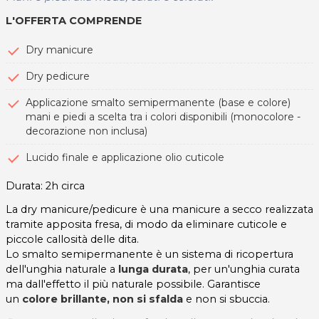
L'OFFERTA COMPRENDE
Dry manicure
Dry pedicure
Applicazione smalto semipermanente (base e colore)
mani e piedi a scelta tra i colori disponibili (monocolore -
decorazione non inclusa)
Lucido finale e applicazione olio cuticole
Durata: 2h circa
La dry manicure/pedicure è una manicure a secco realizzata
tramite apposita fresa, di modo da eliminare cuticole e
piccole callosità delle dita.
Lo smalto semipermanente è un sistema di ricopertura
dell'unghia naturale a
lunga durata
, per un'unghia curata
ma dall'effetto il più naturale possibile. Garantisce
un
colore brillante,
non si sfalda
e non si sbuccia.