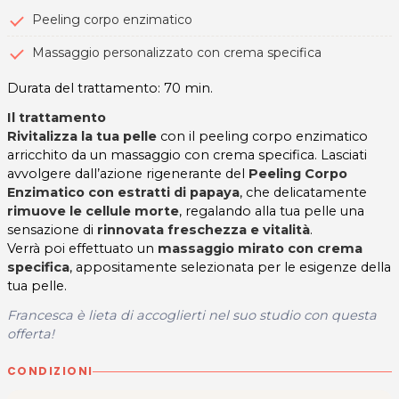
Peeling corpo enzimatico
Massaggio personalizzato con crema specifica
Durata del trattamento: 70 min.
Il trattamento
Rivitalizza la tua pelle
con il peeling corpo enzimatico
arricchito da un massaggio con crema specifica. Lasciati
avvolgere dall’azione rigenerante del
Peeling Corpo
Enzimatico con estratti di papaya
, che delicatamente
rimuove le cellule morte
, regalando alla tua pelle una
sensazione di
rinnovata freschezza e vitalità
.
Verrà poi effettuato un
massaggio mirato con crema
specifica
, appositamente selezionata per le esigenze della
tua pelle.
Francesca è lieta di accoglierti
nel suo studio
con questa
offerta!
CONDIZIONI