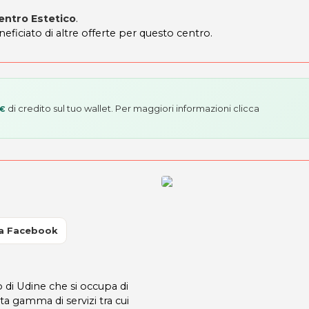
entro Estetico
.
neficiato di altre offerte per questo centro.
di credito sul tuo wallet. Per maggiori informazioni
clicca
 €
a Facebook
 di Udine che si occupa di
ta gamma di servizi tra cui