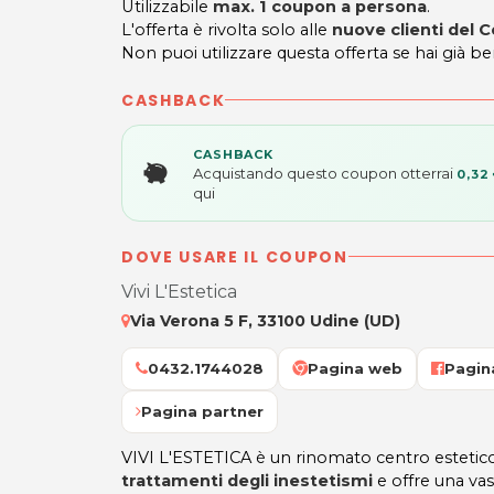
Utilizzabile
max. 1 coupon a persona
.
L'offerta è rivolta solo alle
nuove clienti del C
Non puoi utilizzare questa offerta se hai già be
CASHBACK
CASHBACK
Acquistando questo coupon otterrai
0,32
qui
DOVE USARE IL COUPON
Vivi L'Estetica
Via Verona 5 F, 33100 Udine (UD)
0432.1744028
Pagina web
Pagin
Pagina partner
VIVI L'ESTETICA è un rinomato centro estetico
trattamenti degli inestetismi
e offre una vas