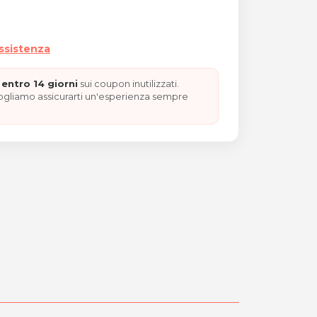
assistenza
entro 14 giorni
sui coupon inutilizzati.
vogliamo assicurarti un'esperienza sempre